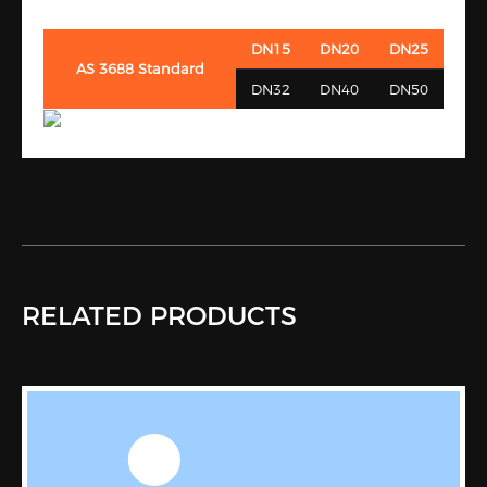
DN15
DN20
DN25
AS 3688 Standard
DN32
DN40
DN50
RELATED PRODUCTS