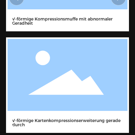
V-förmige Kompressionsmuffe mit abnormaler
Geradheit
V-förmige Kartenkompressionserweiterung gerade
durch