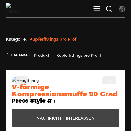
Kategorie:
Kupferfittings pro Profil
Titelseite
Produkt
Kupferfittings pro Profil
V-förmige
Kompressionsmuffe 90 Grad
Press Style # :
NACHRICHT HINTERLASSEN