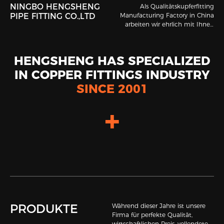
NINGBO HENGSHENG
Als Qualitätskupferfitting
PIPE FITTING CO.,LTD
Manufacturing Factory in China
arbeiten wir ehrlich mit Ihnen
zusammen, um Ihre exklusive
Technologielösung zu finden.
HENGSHENG HAS SPECIALIZED
IN COPPER FITTINGS INDUSTRY
SINCE 2001
+
PRODUKTE
Während dieser Jahre ist unsere
Firma für perfekte Qualität,
wirtschaftlichen Preis, vollendeten