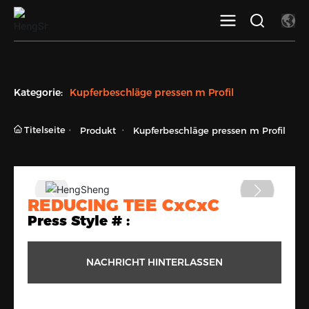
Kategorie:
Kupferbeschläge pressen m Profil
Titelseite
Produkt
Kupferbeschläge pressen m Profil
REDUCING TEE CxCxC
Press Style # :
NACHRICHT HINTERLASSEN